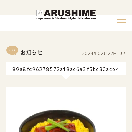
2024年02月22日
UP
89a8fc96278572af8ac6a3f5be32ace4