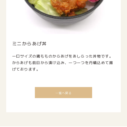
ミニからあげ丼
一口サイズの鶏もものからあげをあしらった丼物です。
からあげも前日から漬け込み、一つ一つを丹精込めて揚
げております。