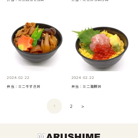
2024.02.22
2024.02.22
弁当：ミニ牛すき丼
弁当：ミニ海鮮丼
投稿のページ送り
1
2
＞