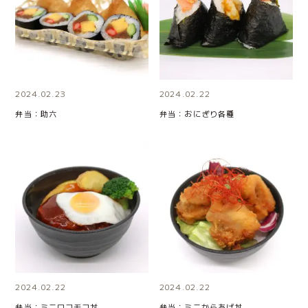
2024.02.23
2024.02.22
弁当：助六
弁当：おにぎり各種
2024.02.22
2024.02.22
弁当：ミニロコモコ丼
弁当：ミニからあげ丼