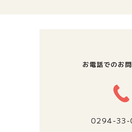
お電話でのお
0294‐33‐