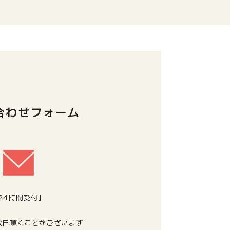
合わせフォーム
[24時間受付]
数日頂くことがございます