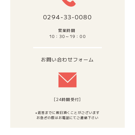
0294‐33‐0080
営業時間
10：30～19：00
お問い合わせフォーム
[24時間受付]
※返答までに数日頂くことがございます
お急ぎの際はお電話にてご連絡下さい