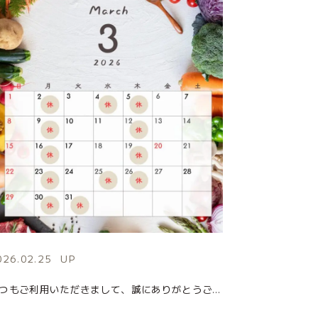
026.02.25
UP
いつもご利用いただきまして、誠にありがとうございます。 3月の店休日のお知らせになります。 皆様のご来店を心よりお待ちしております。 ■お問い合わせ先 MARUSHIME(まるしめ) 住所：茨城県日立市千石町4-5-5( […]