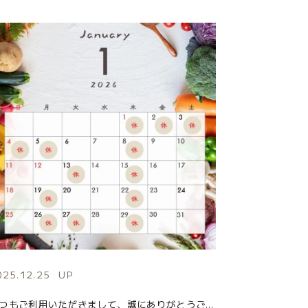
025.12.25
UP
いつもご利用いただきまして、誠にありがとうございます。 1月の店休日のお知らせになります。 皆様のご来店を心よりお待ちしております。 ■お問い合わせ先 MARUSHIME(まるしめ) 住所：茨城県日立市千石町4-5-5( […]