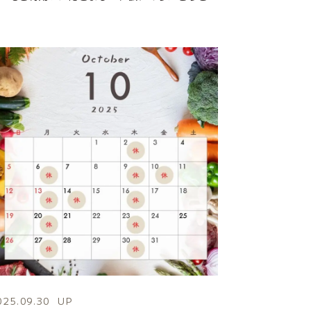
025.09.30
UP