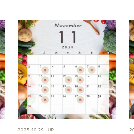
2025.10.29
UP
2