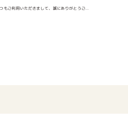
いつもご利用いただきまして、誠にありがとうございます。 10月の店休日のお知らせになります。 10月13日(月)スポーツの日は店休日とさせて頂きます。 皆様のご来店を心よりお待ちしております。 ■お問い合わせ先 MARU […]