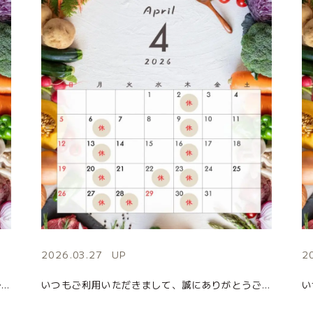
2026.03.27
UP
2
いつもご利用いただきまして、誠にありがとうございます。 5月の店休日のお知らせになります。 皆様のご来店を心よりお待ちしております。 ■お問い合わせ先 MARUSHIME(まるしめ) 住所：茨城県日立市千石町4-5-5( […]
いつもご利用いただきまして、誠にありがとうございます。 4月の店休日のお知らせになります。 皆様のご来店を心よりお待ちしております。 ■お問い合わせ先 MARUSHIME(まるしめ) 住所：茨城県日立市千石町4-5-5( […]