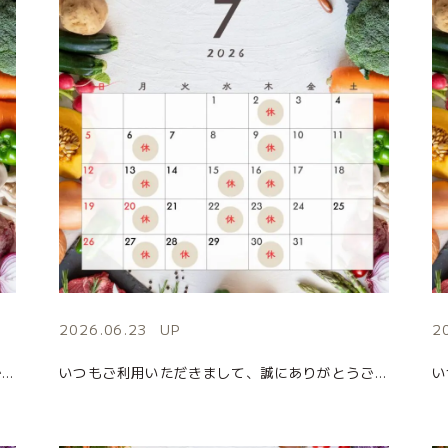
2026.06.23
UP
2
いつもご利用いただきまして、誠にありがとうございます。 8月の店休日のお知らせになります。 皆様のご来店を心よりお待ちしております。 ■お問い合わせ先 MARUSHIME(まるしめ) 住所：茨城県日立市千石町4-5-5( […]
いつもご利用いただきまして、誠にありがとうございます。 6月の店休日のお知らせになります。 皆様のご来店を心よりお待ちしております。 ■お問い合わせ先 MARUSHIME(まるしめ) 住所：茨城県日立市千石町4-5-5( […]