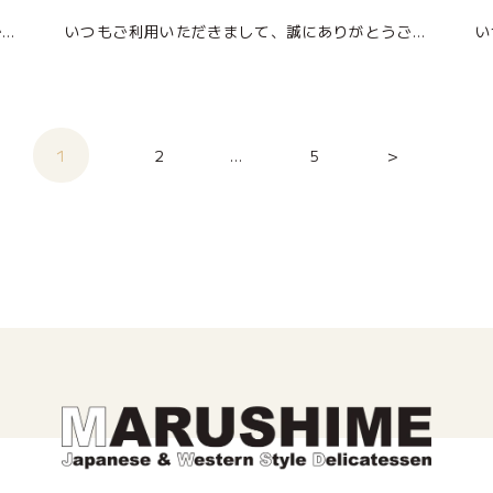
いつもご利用いただきまして、誠にありがとうございます。 12月の店休日のお知らせになります。 12月29日(月)はご予約商品のお受渡のみの営業となります。 店頭販売は行いませんので、ご了承下さい。 12月30日(火)、1 […]
いつもご利用いただきまして、誠にありがとうございます。 11月の店休日のお知らせになります。 11月3日(月)文化の日、11月24日(月)振替休日は店休日とさせて頂きます。 皆様のご来店を心よりお待ちしております。 ■お […]
1
2
…
5
＞