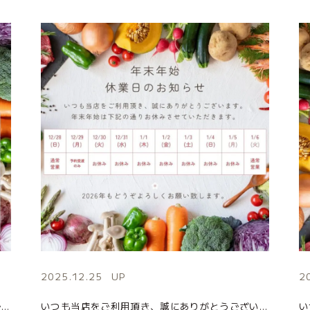
2025.12.25
UP
2
いつもご利用いただきまして、誠にありがとうございます。 2月の店休日のお知らせになります。 皆様のご来店を心よりお待ちしております。 ■お問い合わせ先 MARUSHIME(まるしめ) 住所：茨城県日立市千石町4-5-5( […]
いつも当店をご利用頂き、誠にありがとうございます。 誠に勝手ながら12月30日（火）から１月5日（月）まで年末年始休暇を取らせて頂きます。 尚、12月29日（月）はご予約商品のお受渡のみとなり、店頭での営業はお休みとさせ […]