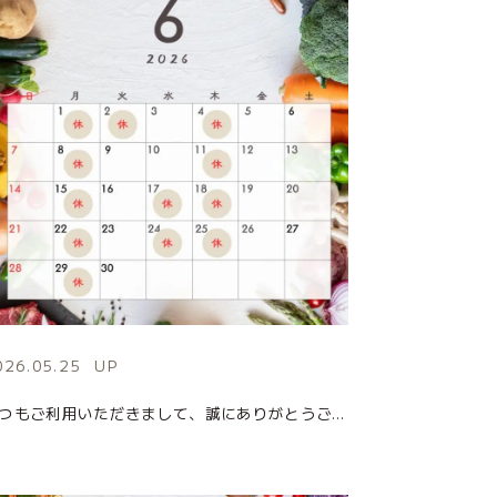
026.05.25
UP
いつもご利用いただきまして、誠にありがとうございます。 6月の店休日のお知らせになります。 皆様のご来店を心よりお待ちしております。 ■お問い合わせ先 MARUSHIME(まるしめ) 住所：茨城県日立市千石町4-5-5( […]