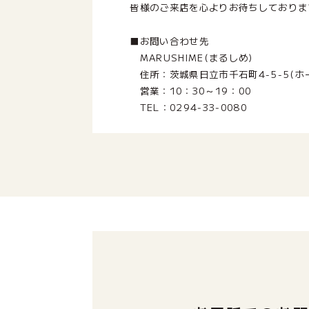
皆様のご来店を心よりお待ちしておりま
■お問い合わせ先
MARUSHIME(まるしめ)
住所：茨城県日立市千石町4-5-5(ホ
営業：10：30～19：00
TEL：0294‐33‐0080