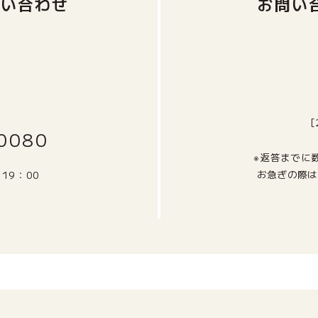
問い合わせ
お問い
0080
※返答までに
お急ぎの際は
～19：00