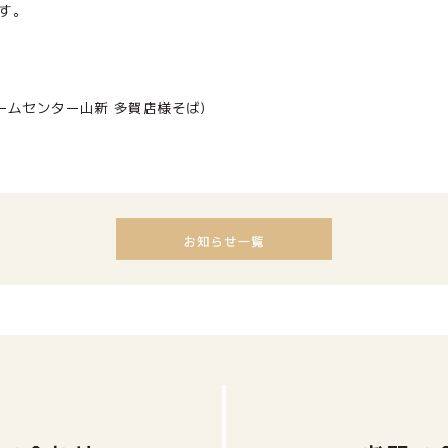
す。
ームセンター山新 多賀店様そば)